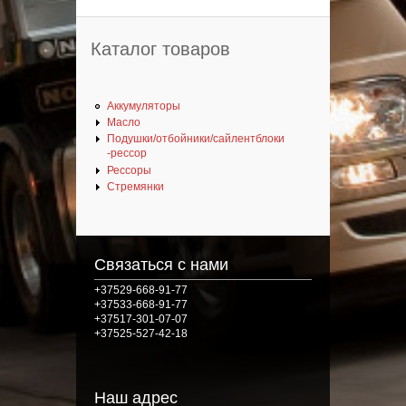
Каталог товаров
Аккумуляторы
Масло
Подушки/отбойники/сайлентблоки
-рессор
Рессоры
Стремянки
Связаться с нами
+37529-668-91-77
+37533-668-91-77
+37517-301-07-07
+37525-527-42-18
Наш адрес