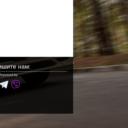
ишите нам:
topoezd.by