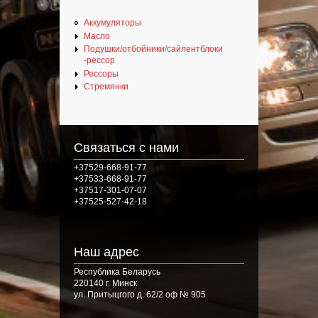
Аккумуляторы
Масло
Подушки/отбойники/сайлентблоки
-рессор
Рессоры
Стремянки
Связаться с нами
+37529-668-91-77
+37533-668-91-77
+37517-301-07-07
+37525-527-42-18
Наш адрес
Республика Беларусь
220140 г. Минск
ул. Притыцгого д. 62/2 оф № 905