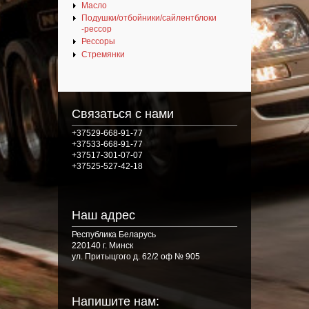
Масло
Подушки/отбойники/сайлентблоки
-рессор
Рессоры
Стремянки
Связаться с нами
+37529-668-91-77
+37533-668-91-77
+37517-301-07-07
+37525-527-42-18
Наш адрес
Республика Беларусь
220140 г. Минск
ул. Притыцгого д. 62/2 оф № 905
Напишите нам: